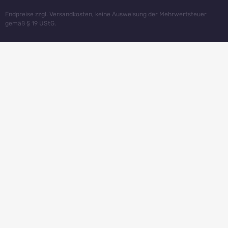
Endpreise zzgl. Versandkosten, keine Ausweisung der Mehrwertsteuer
gemäß § 19 UStG.