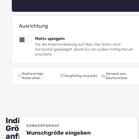
Ausrichtung
Motiv spiegeln
Für die Innenverklebung auf Glas. Das Motiv wird
horizontal gespiegelt, damit es von außen richtig herum
erscheint.
Hochwertige
Versand aus
Sorgfältig verpackt
Materialien
Deutschland
Individuelle
SONDERFORMAT
Größe
Wunschgröße eingeben
anfragen