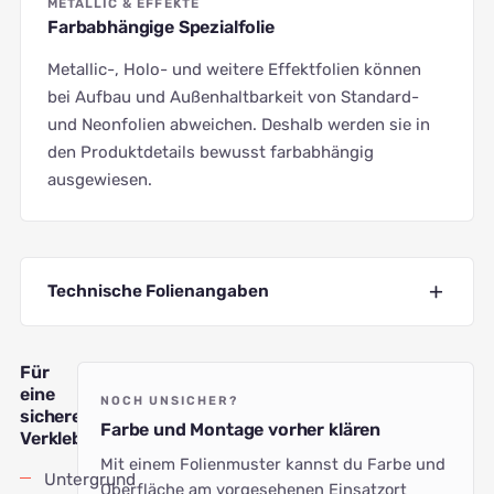
METALLIC & EFFEKTE
Farbabhängige Spezialfolie
Metallic-, Holo- und weitere Effektfolien können
bei Aufbau und Außenhaltbarkeit von Standard-
und Neonfolien abweichen. Deshalb werden sie in
den Produktdetails bewusst farbabhängig
ausgewiesen.
Technische Folienangaben
Für
eine
NOCH UNSICHER?
sichere
Farbe und Montage vorher klären
Verklebung
Mit einem Folienmuster kannst du Farbe und
Untergrund
Oberfläche am vorgesehenen Einsatzort